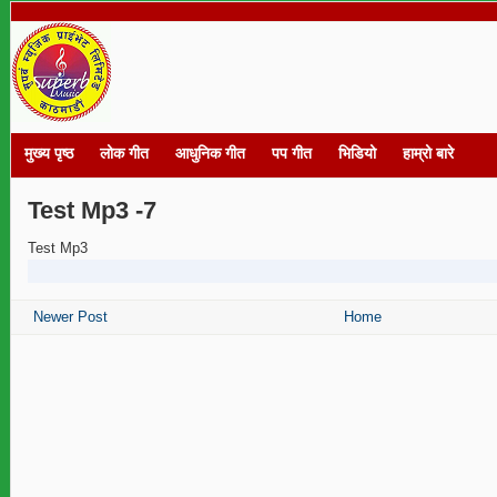
मुख्य पृष्ठ
लोक गीत
आधुनिक गीत
पप गीत
भिडियो
हाम्रो बारे
Test Mp3 -7
Test Mp3
Newer Post
Home