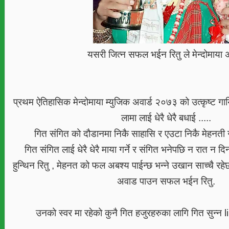
यसरी जित्न सफल भईन रितु ले मेन्दोमाया अ
प्रथम ऐतिहासिक मेन्दोमाया म्युजिक अवार्ड २०७३ को उत्कृष्ट गाय
लामा लाई धेरै धेरै बधाई .....
गित संगित को दौडानमा निकै साहासि र एउटा निकै मेहनती
गित संगित लाई धेरै धेरै माया गर्ने र संगित भनेपछि न रात न दि
हुन्थिन रितु , मेहनत को फल अबश्य पाईन्छ भन्ने उखान साच्चै रह
अवाड पाउन सफल भईन रितु.
उनको स्वर मा रहेको कुनै गित हजुरहरुका लागि गित सुन्न l