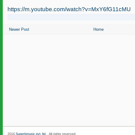
https://m.youtube.com/watch?v=MxY6fG11cMU
Newer Post
Home
2016
Superbmusic pvt. ltd.
. All rights reserved.